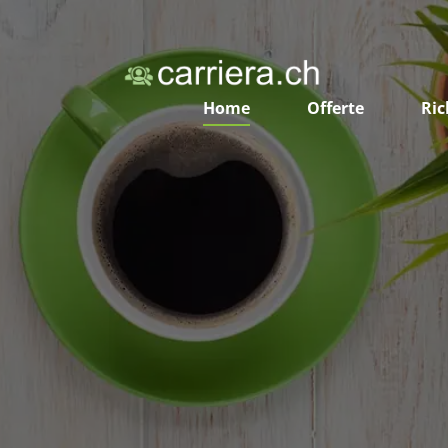
Home
Offerte
Ric