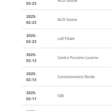
ALDI Suisse
02-23
2025-
ALDI Suisse
02-23
2025-
Lidl Filiale
02-23
2025-
Centro Porsche Locarno
02-13
2025-
Concessionaria Skoda
02-13
2025-
OBI
02-11