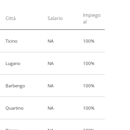
Impiego
Cittá
Salario
al
Ticino
NA
100%
Lugano
NA
100%
Barbengo
NA
100%
Quartino
NA
100%