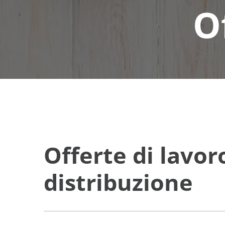
O
Offerte di lavor
distribuzione