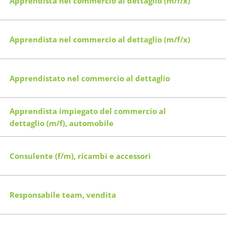
Apprendista nel commercio al dettaglio (m/f/x)
Apprendista nel commercio al dettaglio (m/f/x)
Apprendistato nel commercio al dettaglio
Apprendista impiegato del commercio al
dettaglio (m/f), automobile
Consulente (f/m), ricambi e accessori
Responsabile team, vendita