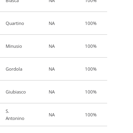
Biasca
NA
100%
Quartino
NA
100%
Minusio
NA
100%
Gordola
NA
100%
Giubiasco
NA
100%
S.
NA
100%
Antonino