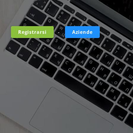
-
Registrarsi
Aziende