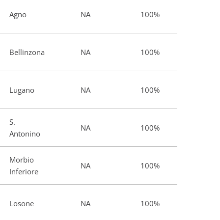
Agno
NA
100%
Bellinzona
NA
100%
Lugano
NA
100%
S.
NA
100%
Antonino
Morbio
NA
100%
Inferiore
Losone
NA
100%