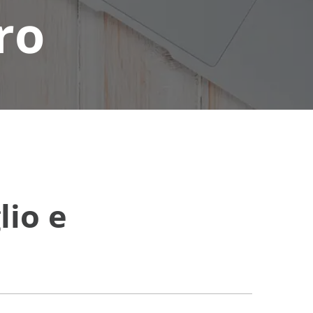
ro
lio e