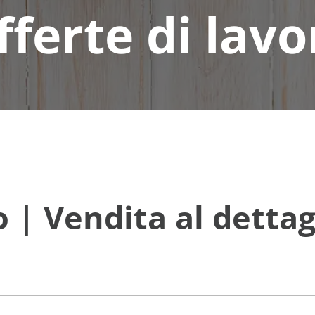
fferte di lavo
o | Vendita al dettag