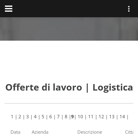
Offerte di lavoro | Logistica
1
|
2
|
3
|
4
|
5
|
6
|
7
|
8
|
9
|
10
|
11
|
12
|
13
|
14
|
Data
Azienda
Descrizione
Cittá