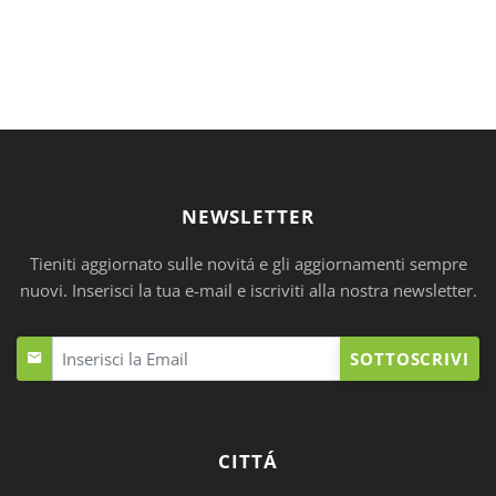
NEWSLETTER
Tieniti aggiornato sulle novitá e gli aggiornamenti sempre
nuovi. Inserisci la tua e-mail e iscriviti alla nostra newsletter.
SOTTOSCRIVI
CITTÁ