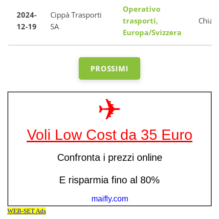
Operativo
2024-
Cippà Trasporti
trasporti,
Chias
12-19
SA
Europa/Svizzera
PROSSIMI