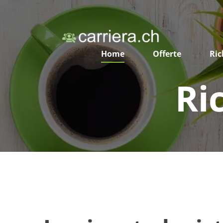
Home
Offerte
Ric
Ri