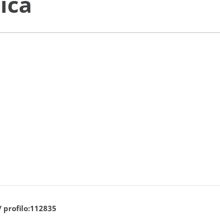
ica
/ profilo:112835