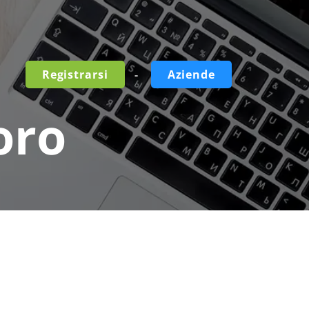
-
Registrarsi
Aziende
oro