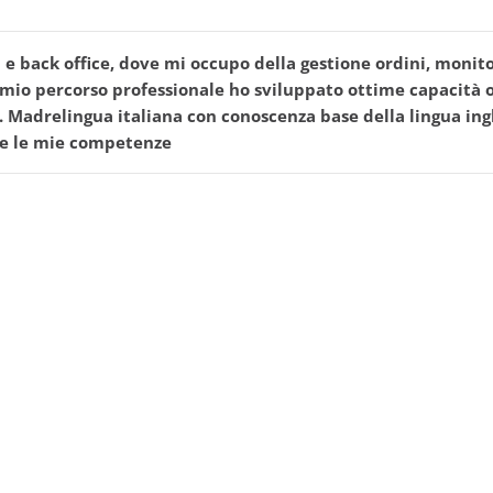
e back office, dove mi occupo della gestione ordini, monito
l mio percorso professionale ho sviluppato ottime capacità o
. Madrelingua italiana con conoscenza base della lingua in
are le mie competenze