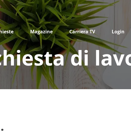
hieste
Magazine
Carriera TV
Login
chiesta di lav