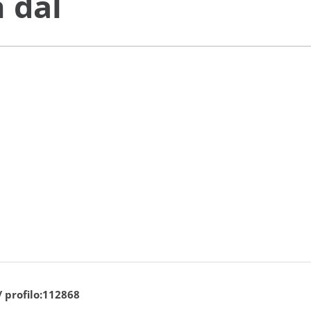
 dal
/ profilo:112868