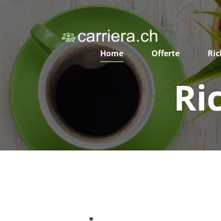
Home
Offerte
Ric
Ri