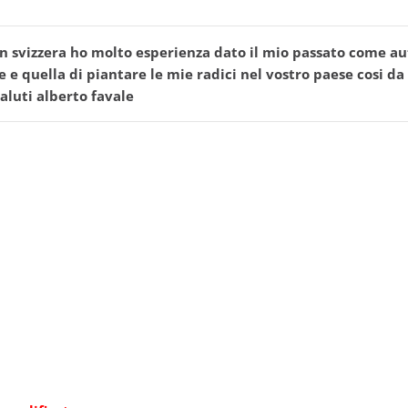
n svizzera ho molto esperienza dato il mio passato come aut
 e quella di piantare le mie radici nel vostro paese cosi da
 saluti alberto favale