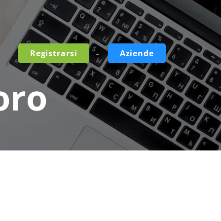
-
Registrarsi
Aziende
oro