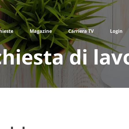
hieste
Magazine
Carriera TV
Login
chiesta di lav