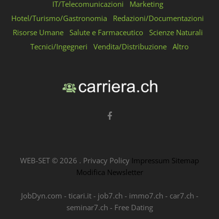
IT/Telecomunicazioni
Marketing
Hotel/Turismo/Gastronomia
Redazioni/Documentazioni
Risorse Umane
Salute e Farmaceutico
Scienze Naturali
Tecnici/Ingegneri
Vendita/Distribuzione
Altro
WEB-SET ©
2026
.
Privacy Policy
Impressum
Sitemap
Modifica Newsletter
JobDyn.com
-
ticari.it
-
job7.ch
-
immo7.ch
-
car7.ch
-
seminar7.ch
-
Free Dating