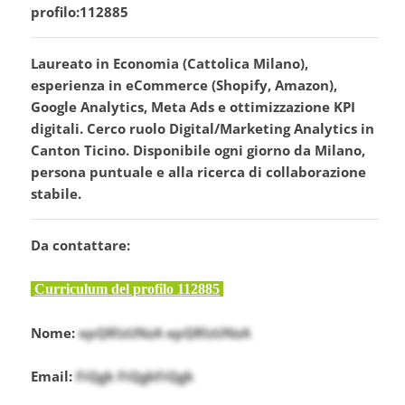
profilo:112885
Laureato in Economia (Cattolica Milano),
esperienza in eCommerce (Shopify, Amazon),
Google Analytics, Meta Ads e ottimizzazione KPI
digitali. Cerco ruolo Digital/Marketing Analytics in
Canton Ticino. Disponibile ogni giorno da Milano,
persona puntuale e alla ricerca di collaborazione
stabile.
Da contattare:
Curriculum del profilo 112885
Nome:
epQRlzUNzA epQRlzUNzA
Email:
FiQgk FiQgkFiQgk