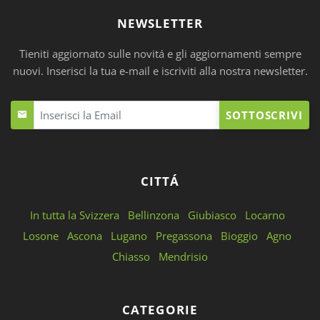
NEWSLETTER
Tieniti aggiornato sulle novitá e gli aggiornamenti sempre
nuovi. Inserisci la tua e-mail e iscriviti alla nostra newsletter.
SOTTOSCRIVI
CITTÁ
In tutta la Svizzera
Bellinzona
Giubiasco
Locarno
Losone
Ascona
Lugano
Pregassona
Bioggio
Agno
Chiasso
Mendrisio
CATEGORIE