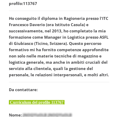
profilo:113767
Ho conseguito il diploma in Ragioneria presso l'ITC
Francesco Daverio (ora Istituto Casula) e
successivamente, nel 2013, ho completato la mia
formazione come Manager in Logistica presso ASFL
di Giubiasco (Ticino, Svizzera). Questo percorso
formativo mi ha fornito competenze approfondite
non solo nelle materie tecniche di magazzino e
logistica generale, ma anche in ambiti cruciali del
servizio alla clientela, quali la gestione del
personale, le relazioni interpersonali, e molti altri.
Da contattare:
Curriculum del profilo 113767
Nome:
JNOQYIzOLB JNOQYIzOLB