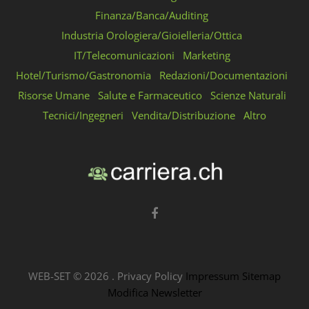
Finanza/Banca/Auditing
Industria Orologiera/Gioielleria/Ottica
IT/Telecomunicazioni
Marketing
Hotel/Turismo/Gastronomia
Redazioni/Documentazioni
Risorse Umane
Salute e Farmaceutico
Scienze Naturali
Tecnici/Ingegneri
Vendita/Distribuzione
Altro
WEB-SET ©
2026
.
Privacy Policy
Impressum
Sitemap
Modifica Newsletter