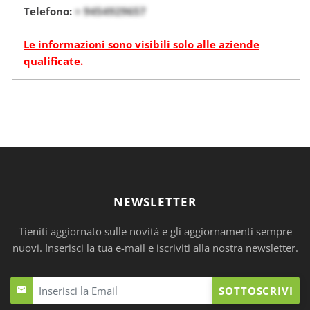
Telefono:
+ 9454929657
Le informazioni sono visibili solo alle aziende
qualificate.
NEWSLETTER
Tieniti aggiornato sulle novitá e gli aggiornamenti sempre
nuovi. Inserisci la tua e-mail e iscriviti alla nostra newsletter.
SOTTOSCRIVI