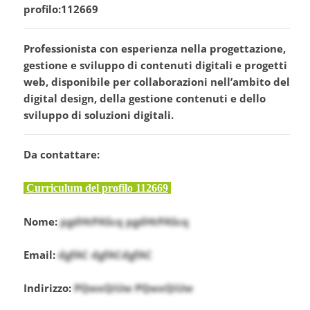
profilo:112669
Professionista con esperienza nella progettazione,
gestione e sviluppo di contenuti digitali e progetti
web, disponibile per collaborazioni nell’ambito del
digital design, della gestione contenuti e dello
sviluppo di soluzioni digitali.
Da contattare:
Curriculum del profilo 112669
Nome:
pgdHtPAScq pgdHtPAScq
Email:
dgfAC dgfACdgfAC
Indirizzo:
PQwxQiUw PQwxQiUw