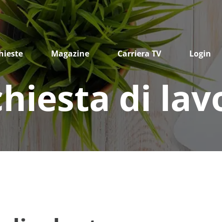
hieste
Magazine
Carriera TV
Login
chiesta di lav