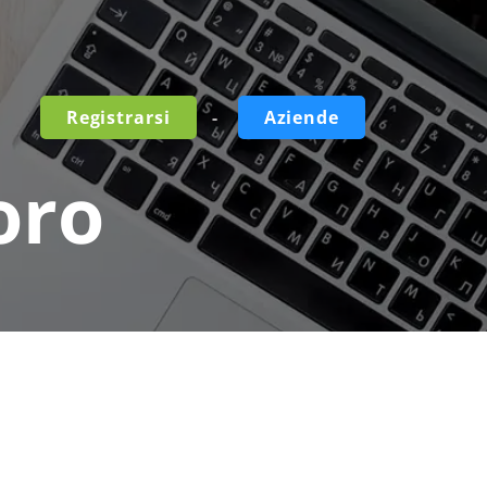
-
Registrarsi
Aziende
oro