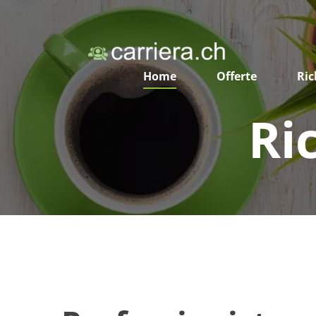
Home
Offerte
Ric
Ri