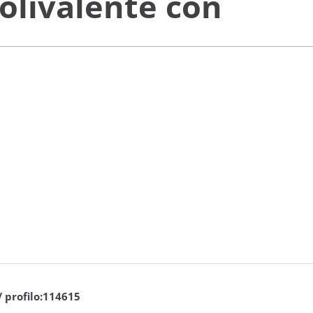
polivalente con
/ profilo:114615