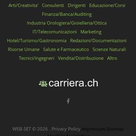
Arti/Creativita'
Consulenti
Dirigenti
Educazione/Corsi
Finanza/Banca/Auditing
Industria Orologiera/Gioielleria/Ottica
IT/Telecomunicazioni
Marketing
Hotel/Turismo/Gastronomia
Redazioni/Documentazioni
Risorse Umane
Salute e Farmaceutico
Scienze Naturali
Tecnici/Ingegneri
Vendita/Distribuzione
Altro
WEB-SET ©
2026
.
Privacy Policy
Impressum
Sitemap