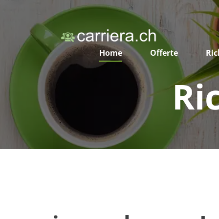
Home
Offerte
Ric
Ri