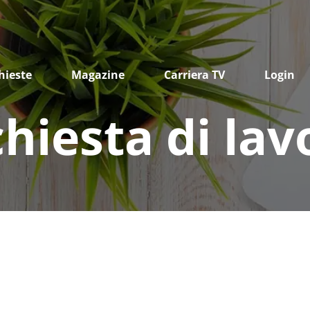
hieste
Magazine
Carriera TV
Login
chiesta di lav