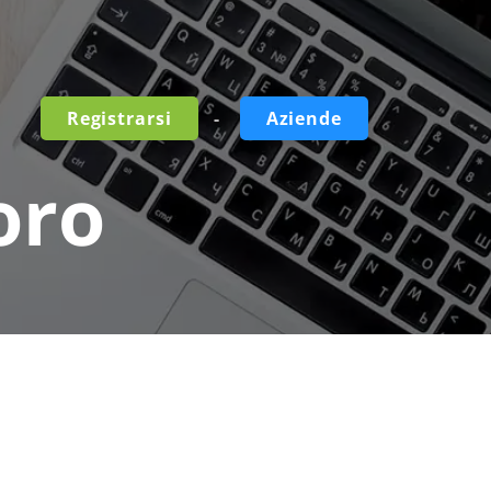
-
Registrarsi
Aziende
oro