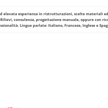
levata esperienza in ristrutturazioni, scelte materiali edi
. Rilievi, consulenza, progettazione manuale, oppure con ric
ssionalità. Lingue parlate: Italiano, Francese, Inglese e Spag