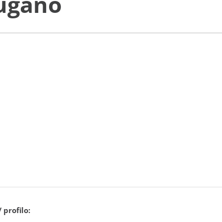
Lugano
 profilo: