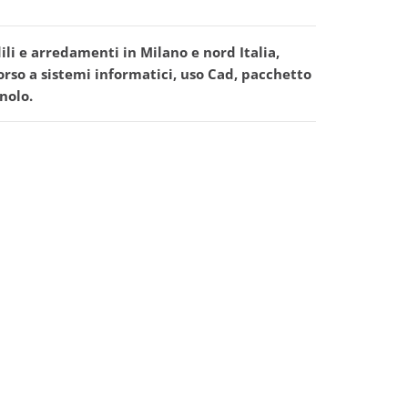
li e arredamenti in Milano e nord Italia,
orso a sistemi informatici, uso Cad, pacchetto
nolo.