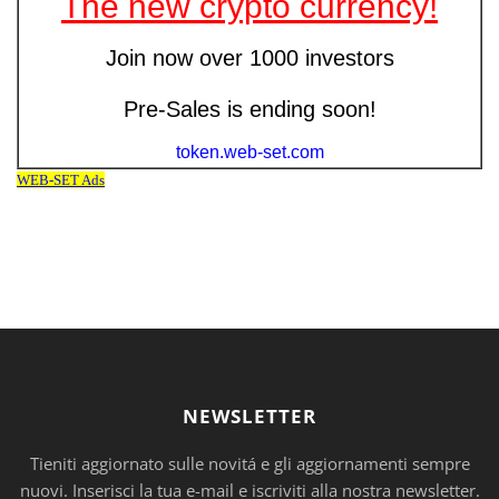
NEWSLETTER
Tieniti aggiornato sulle novitá e gli aggiornamenti sempre
nuovi. Inserisci la tua e-mail e iscriviti alla nostra newsletter.