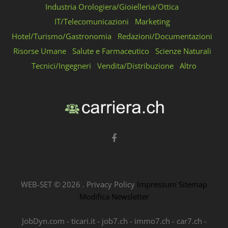
Industria Orologiera/Gioielleria/Ottica
IT/Telecomunicazioni
Marketing
Hotel/Turismo/Gastronomia
Redazioni/Documentazioni
Risorse Umane
Salute e Farmaceutico
Scienze Naturali
Tecnici/Ingegneri
Vendita/Distribuzione
Altro
WEB-SET ©
2026
.
Privacy Policy
Impressum
Sitemap
Modifica Newsletter
JobDyn.com
-
ticari.it
-
job7.ch
-
immo7.ch
-
car7.ch
-