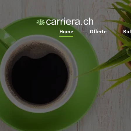
Home
Offerte
Ric