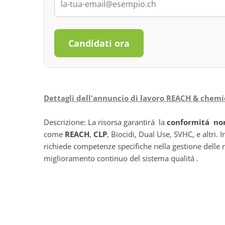
Candidati ora
Dettagli dell'annuncio di lavoro REACH & chem
Descrizione: La risorsa garantirá la
conformitá no
come
REACH
,
CLP
, Biocidi, Dual Use, SVHC, e altri. 
richiede competenze specifiche nella gestione delle no
miglioramento continuo del sistema qualitá .