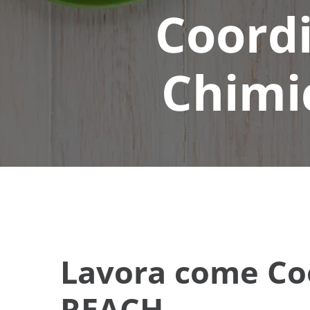
Coord
Chimi
Lavora come Co
REACH