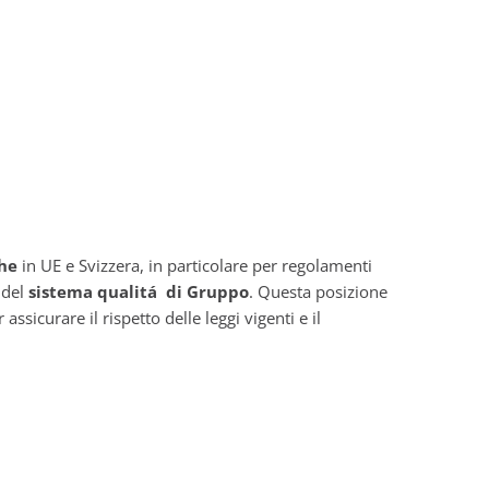
he
in UE e Svizzera, in particolare per regolamenti
 del
sistema qualitá di Gruppo
. Questa posizione
icurare il rispetto delle leggi vigenti e il