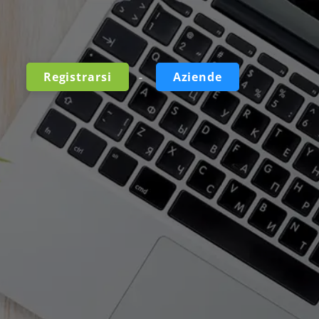
-
Registrarsi
Aziende