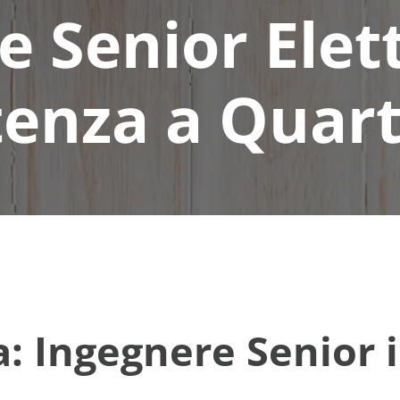
 Senior Elet
enza a Quar
: Ingegnere Senior i