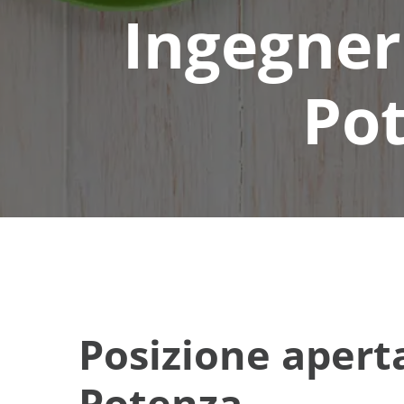
Ingegnere
Pot
Posizione aperta
Potenza