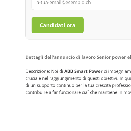
Candidati ora
Dettagli dell'annuncio di lavoro Senior power e
Descrizione: Noi di
ABB Smart Power
ci impegniamo
cruciale nel raggiungimento di questi obiettivi. In qu
di un supporto continuo per la tua crescita professio
contribuire a far funzionare ciá² che mantiene in m