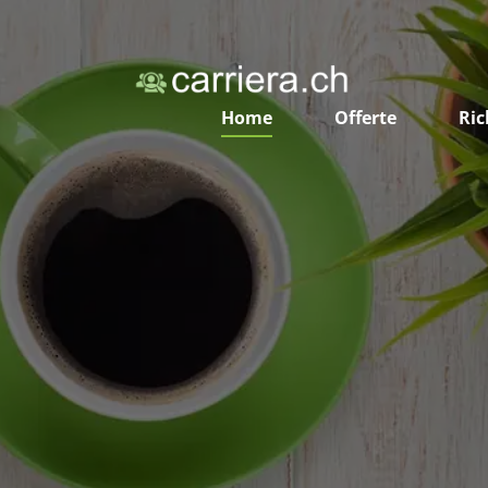
Home
Offerte
Ric