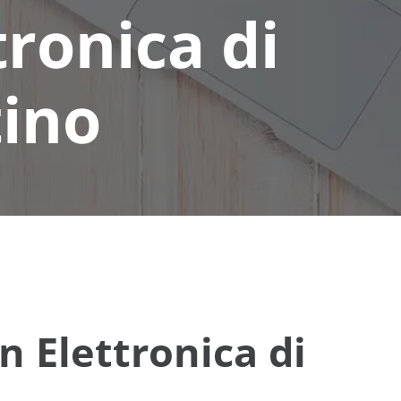
tronica di
tino
n Elettronica di