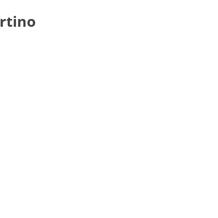
rtino