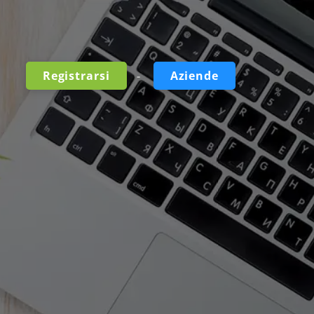
-
Registrarsi
Aziende