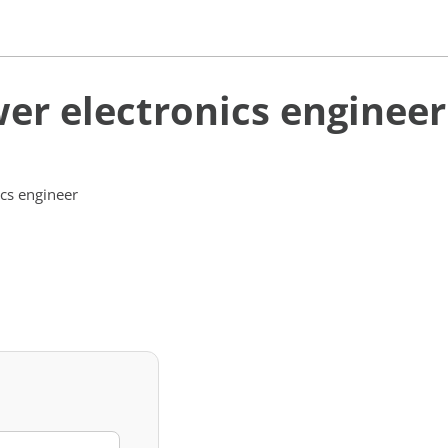
wer electronics engineer
cs engineer