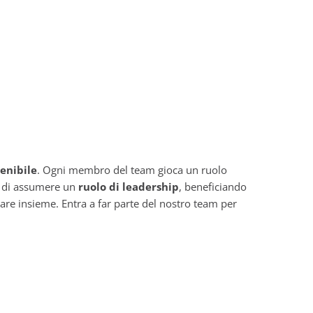
tenibile
. Ogni membro del team gioca un ruolo
á di assumere un
ruolo di leadership
, beneficiando
are insieme. Entra a far parte del nostro team per