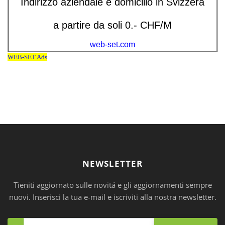
NEWSLETTER
Tieniti aggiornato sulle novitá e gli aggiornamenti sempre
nuovi. Inserisci la tua e-mail e iscriviti alla nostra newsletter.