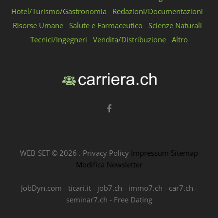
Hotel/Turismo/Gastronomia
Redazioni/Documentazioni
Risorse Umane
Salute e Farmaceutico
Scienze Naturali
Tecnici/Ingegneri
Vendita/Distribuzione
Altro
WEB-SET ©
2026
.
Privacy Policy
Impressum
Sitemap
Modifica Newsletter
JobDyn.com
-
ticari.it
-
job7.ch
-
immo7.ch
-
car7.ch
-
seminar7.ch
-
Free Dating