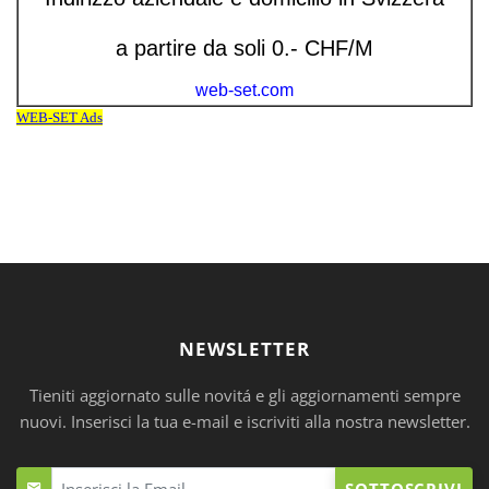
NEWSLETTER
Tieniti aggiornato sulle novitá e gli aggiornamenti sempre
nuovi. Inserisci la tua e-mail e iscriviti alla nostra newsletter.