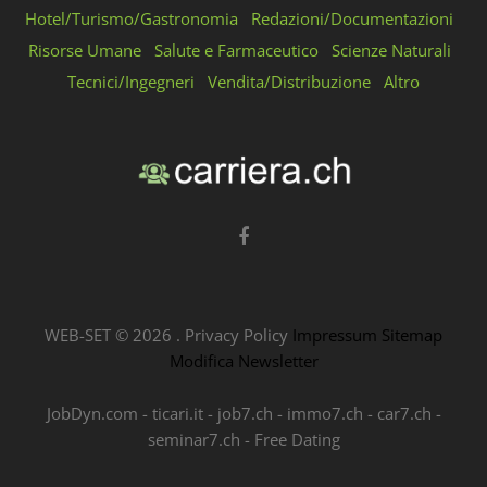
Hotel/Turismo/Gastronomia
Redazioni/Documentazioni
Risorse Umane
Salute e Farmaceutico
Scienze Naturali
Tecnici/Ingegneri
Vendita/Distribuzione
Altro
WEB-SET ©
2026
.
Privacy Policy
Impressum
Sitemap
Modifica Newsletter
JobDyn.com
-
ticari.it
-
job7.ch
-
immo7.ch
-
car7.ch
-
seminar7.ch
-
Free Dating