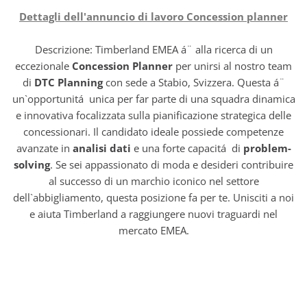
Dettagli dell'annuncio di lavoro Concession planner
Descrizione: Timberland EMEA á¨ alla ricerca di un
eccezionale
Concession Planner
per unirsi al nostro team
di
DTC Planning
con sede a Stabio, Svizzera. Questa á¨
un`opportunitá unica per far parte di una squadra dinamica
e innovativa focalizzata sulla pianificazione strategica delle
concessionari. Il candidato ideale possiede competenze
avanzate in
analisi dati
e una forte capacitá di
problem-
solving
. Se sei appassionato di moda e desideri contribuire
al successo di un marchio iconico nel settore
dell`abbigliamento, questa posizione fa per te. Unisciti a noi
e aiuta Timberland a raggiungere nuovi traguardi nel
mercato EMEA.