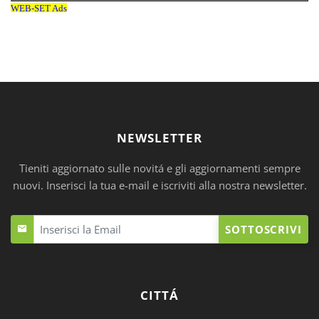
NEWSLETTER
Tieniti aggiornato sulle novitá e gli aggiornamenti sempre
nuovi. Inserisci la tua e-mail e iscriviti alla nostra newsletter.
SOTTOSCRIVI
CITTÁ