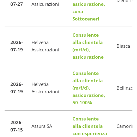
Mendrisi
07-27
Assicurazioni
assicurazione,
zona
Sottoceneri
Consulente
2026-
Helvetia
alla clientela
Biasca
07-19
Assicurazioni
(m/f/d),
assicurazione
Consulente
alla clientela
2026-
Helvetia
(m/f/d),
Bellinzon
07-19
Assicurazioni
assicurazione,
50-100%
Consulente
2026-
Assura SA
alla clientela
Camorin
07-15
con esperienza