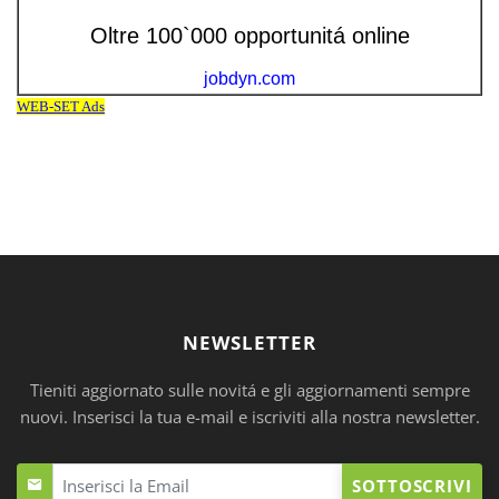
NEWSLETTER
Tieniti aggiornato sulle novitá e gli aggiornamenti sempre
nuovi. Inserisci la tua e-mail e iscriviti alla nostra newsletter.
SOTTOSCRIVI