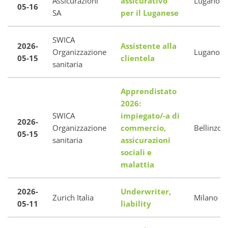
Assicurazioni
assicurativo
Lugano
05-16
SA
per il Luganese
SWICA
2026-
Assistente alla
Organizzazione
Lugano
05-15
clientela
sanitaria
Apprendistato
2026:
SWICA
impiegato/-a di
2026-
Organizzazione
commercio,
Bellinzon
05-15
sanitaria
assicurazioni
sociali e
malattia
2026-
Underwriter,
Zurich Italia
Milano
05-11
liability