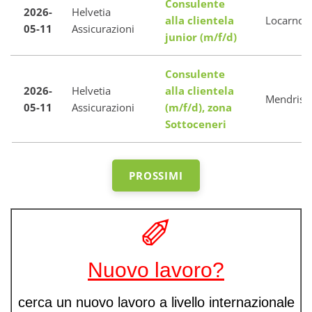
Consulente
2026-
Helvetia
alla clientela
Locarno
05-11
Assicurazioni
junior (m/f/d)
Consulente
2026-
Helvetia
alla clientela
Mendrisi
05-11
Assicurazioni
(m/f/d), zona
Sottoceneri
PROSSIMI