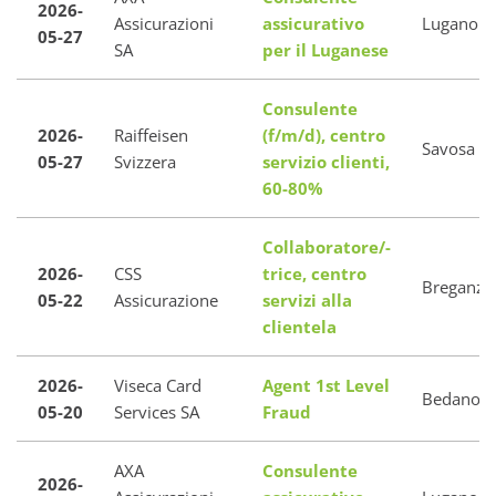
2026-
Assicurazioni
assicurativo
Lugano
05-27
SA
per il Luganese
Consulente
2026-
Raiffeisen
(f/m/d), centro
Savosa
05-27
Svizzera
servizio clienti,
60-80%
Collaboratore/-
2026-
CSS
trice, centro
Breganzo
05-22
Assicurazione
servizi alla
clientela
2026-
Viseca Card
Agent 1st Level
Bedano
05-20
Services SA
Fraud
AXA
Consulente
2026-