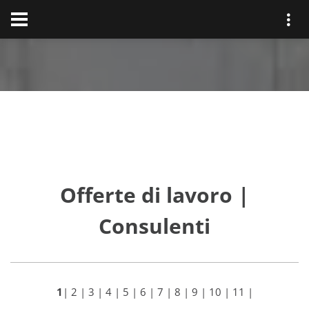
Offerte di lavoro |
Consulenti
1
|
2
|
3
|
4
|
5
|
6
|
7
|
8
|
9
|
10
|
11
|