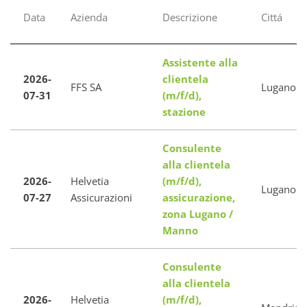
Data
Azienda
Descrizione
Cittá
Assistente alla
2026-
clientela
FFS SA
Lugano
07-31
(m/f/d),
stazione
Consulente
alla clientela
2026-
Helvetia
(m/f/d),
Lugano
07-27
Assicurazioni
assicurazione,
zona Lugano /
Manno
Consulente
alla clientela
2026-
Helvetia
(m/f/d),