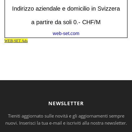
NEWSLETTER
Tieniti aggiornato sulle novitá e gli aggiornamenti sempre
nuovi. Inserisci la tua e-mail e iscriviti alla nostra newsletter.