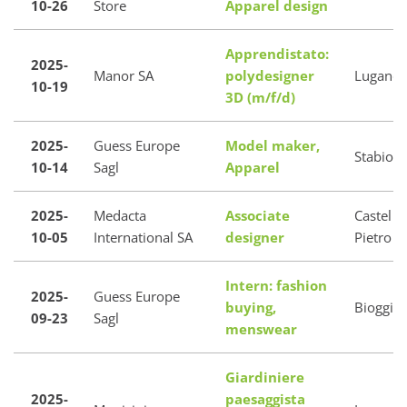
10-26
Store
Apparel design
Apprendistato:
2025-
Manor SA
polydesigner
Lugano
10-19
3D (m/f/d)
2025-
Guess Europe
Model maker,
Stabio
10-14
Sagl
Apparel
2025-
Medacta
Associate
Castel S
10-05
International SA
designer
Pietro
Intern: fashion
2025-
Guess Europe
buying,
Bioggio
09-23
Sagl
menswear
Giardiniere
2025-
paesaggista