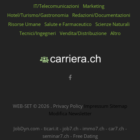
IT/Telecomunicazioni
Marketing
Hotel/Turismo/Gastronomia
Redazioni/Documentazioni
Risorse Umane
Salute e Farmaceutico
Scienze Naturali
Tecnici/Ingegneri
Vendita/Distribuzione
Altro
WEB-SET ©
2026
.
Privacy Policy
Impressum
Sitemap
Modifica Newsletter
JobDyn.com
-
ticari.it
-
job7.ch
-
immo7.ch
-
car7.ch
-
seminar7.ch
-
Free Dating