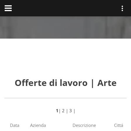
Offerte di lavoro | Arte
1
|
2
|
3
|
Data
Azienda
Descrizione
Cittá