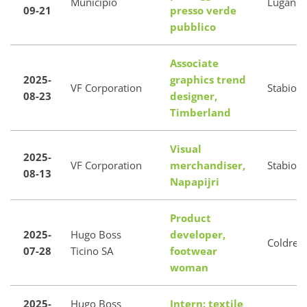
Municipio
Lugano
09-21
presso verde
pubblico
Associate
2025-
graphics trend
VF Corporation
Stabio
08-23
designer,
Timberland
Visual
2025-
VF Corporation
merchandiser,
Stabio
08-13
Napapijri
Product
2025-
Hugo Boss
developer,
Coldreri
07-28
Ticino SA
footwear
woman
2025-
Hugo Boss
Intern: textile