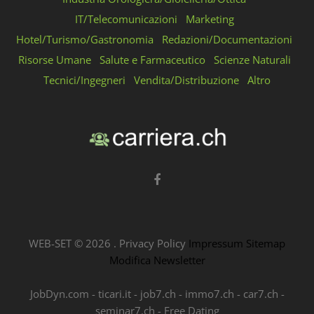
IT/Telecomunicazioni
Marketing
Hotel/Turismo/Gastronomia
Redazioni/Documentazioni
Risorse Umane
Salute e Farmaceutico
Scienze Naturali
Tecnici/Ingegneri
Vendita/Distribuzione
Altro
WEB-SET ©
2026
.
Privacy Policy
Impressum
Sitemap
Modifica Newsletter
JobDyn.com
-
ticari.it
-
job7.ch
-
immo7.ch
-
car7.ch
-
seminar7.ch
-
Free Dating