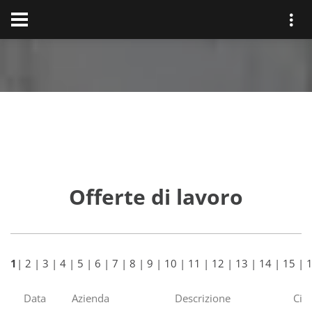
Offerte di lavoro
1
|
2
|
3
|
4
|
5
|
6
|
7
|
8
|
9
|
10
|
11
|
12
|
13
|
14
|
15
|
Data
Azienda
Descrizione
Citt