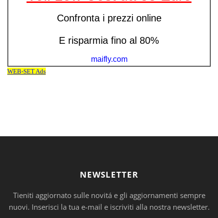
NEWSLETTER
Tieniti aggiornato sulle novitá e gli aggiornamenti sempre
nuovi. Inserisci la tua e-mail e iscriviti alla nostra newsletter.