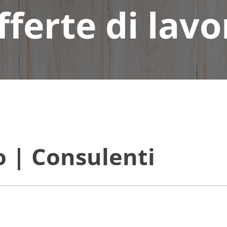
fferte di lavo
o | Consulenti