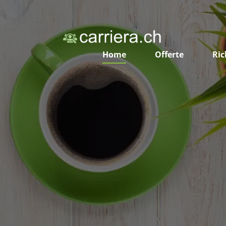
Home
Offerte
Ric