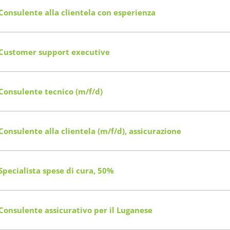
Consulente alla clientela con esperienza
Customer support executive
Consulente tecnico (m/f/d)
Consulente alla clientela (m/f/d), assicurazione
Specialista spese di cura, 50%
Consulente assicurativo per il Luganese