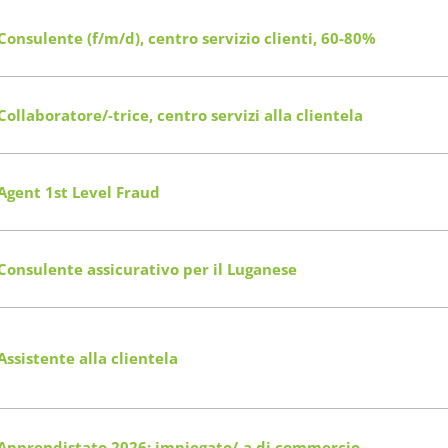
Consulente (f/m/d), centro servizio clienti, 60-80%
Collaboratore/-trice, centro servizi alla clientela
Agent 1st Level Fraud
Consulente assicurativo per il Luganese
Assistente alla clientela
Apprendistato 2026: impiegato/-a di commercio,