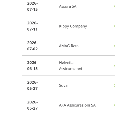
2026-
Assura SA
07-15
2026-
Kippy Company
07-11
2026-
AMAG Retail
07-02
2026-
Helvetia
06-15
Assicurazioni
2026-
Suva
05-27
2026-
AXA Assicurazioni SA
05-27