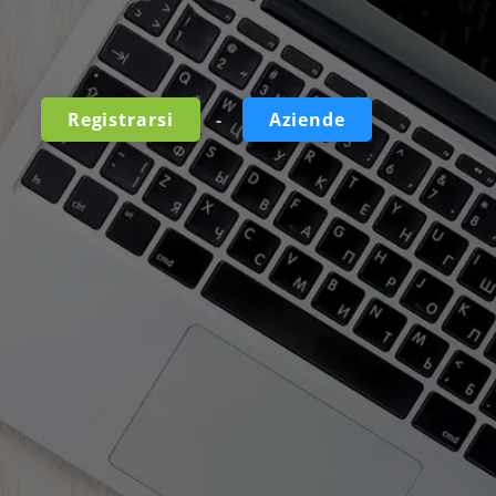
-
Registrarsi
Aziende