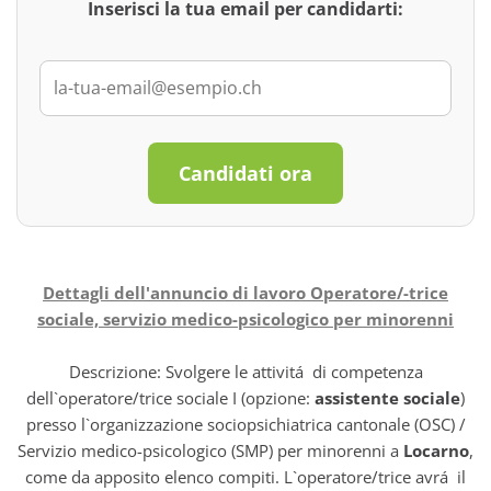
Inserisci la tua email per candidarti:
Candidati ora
Dettagli dell'annuncio di lavoro Operatore/-trice
sociale, servizio medico-psicologico per minorenni
Descrizione: Svolgere le attivitá di competenza
dell`operatore/trice sociale I (opzione:
assistente sociale
)
presso l`organizzazione sociopsichiatrica cantonale (OSC) /
Servizio medico-psicologico (SMP) per minorenni a
Locarno
,
come da apposito elenco compiti. L`operatore/trice avrá il