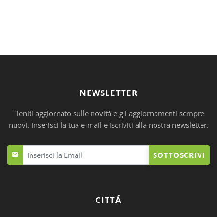
NEWSLETTER
Tieniti aggiornato sulle novitá e gli aggiornamenti sempre
nuovi. Inserisci la tua e-mail e iscriviti alla nostra newsletter.
SOTTOSCRIVI
CITTÁ