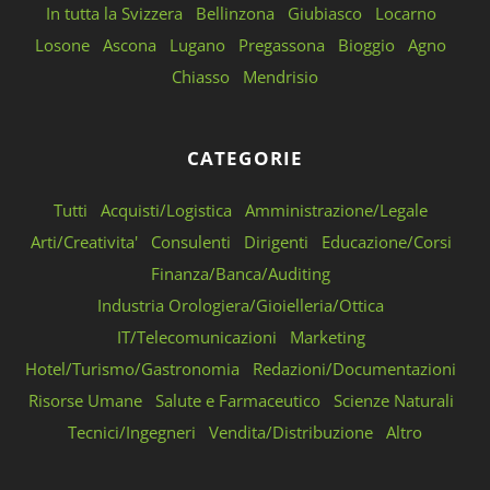
In tutta la Svizzera
Bellinzona
Giubiasco
Locarno
Losone
Ascona
Lugano
Pregassona
Bioggio
Agno
Chiasso
Mendrisio
CATEGORIE
Tutti
Acquisti/Logistica
Amministrazione/Legale
Arti/Creativita'
Consulenti
Dirigenti
Educazione/Corsi
Finanza/Banca/Auditing
Industria Orologiera/Gioielleria/Ottica
IT/Telecomunicazioni
Marketing
Hotel/Turismo/Gastronomia
Redazioni/Documentazioni
Risorse Umane
Salute e Farmaceutico
Scienze Naturali
Tecnici/Ingegneri
Vendita/Distribuzione
Altro