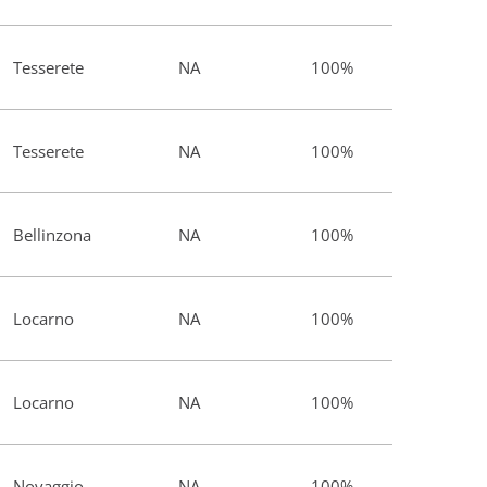
Tesserete
NA
100%
Tesserete
NA
100%
Bellinzona
NA
100%
Locarno
NA
100%
Locarno
NA
100%
Novaggio
NA
100%