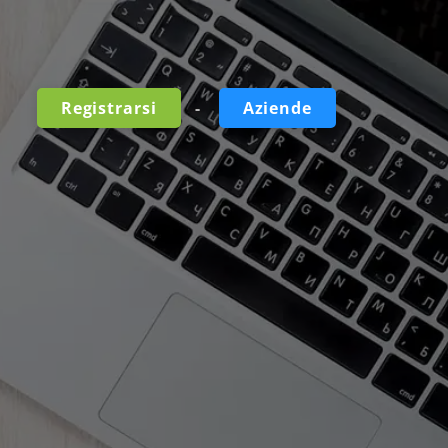
-
Registrarsi
Aziende