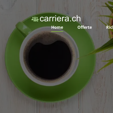
Home
Offerte
Ric