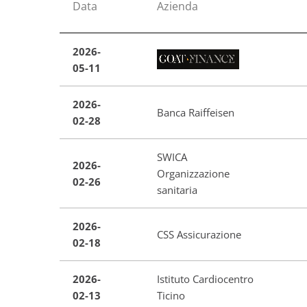
Data
Azienda
2026-
05-11
2026-
Banca Raiffeisen
02-28
SWICA
2026-
Organizzazione
02-26
sanitaria
2026-
CSS Assicurazione
02-18
2026-
Istituto Cardiocentro
02-13
Ticino