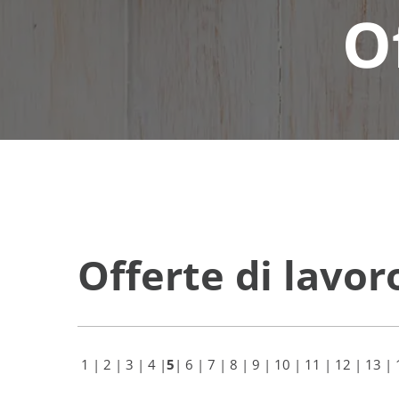
O
Offerte di lavor
1
|
2
|
3
|
4
|
5
|
6
|
7
|
8
|
9
|
10
|
11
|
12
|
13
|