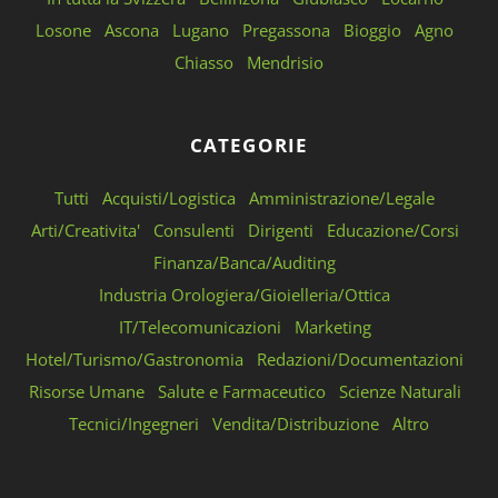
Losone
Ascona
Lugano
Pregassona
Bioggio
Agno
Chiasso
Mendrisio
CATEGORIE
Tutti
Acquisti/Logistica
Amministrazione/Legale
Arti/Creativita'
Consulenti
Dirigenti
Educazione/Corsi
Finanza/Banca/Auditing
Industria Orologiera/Gioielleria/Ottica
IT/Telecomunicazioni
Marketing
Hotel/Turismo/Gastronomia
Redazioni/Documentazioni
Risorse Umane
Salute e Farmaceutico
Scienze Naturali
Tecnici/Ingegneri
Vendita/Distribuzione
Altro