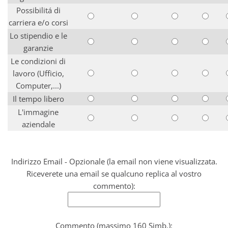
Possibilitá di
carriera e/o corsi
Lo stipendio e le
garanzie
Le condizioni di
lavoro (Ufficio,
Computer,...)
Il tempo libero
L'immagine
aziendale
Indirizzo Email - Opzionale (la email non viene visualizzata.
Riceverete una email se qualcuno replica al vostro
commento):
Commento (massimo 160 Simb.):