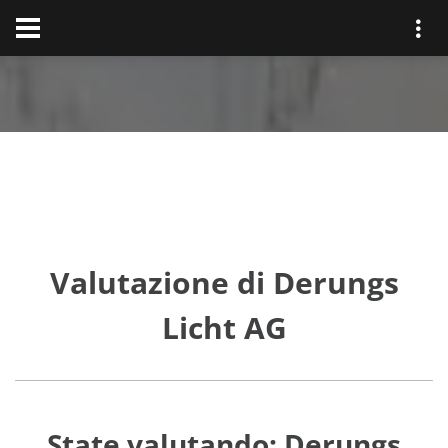
Valutazione di Derungs
Licht AG
State valutando: Derungs