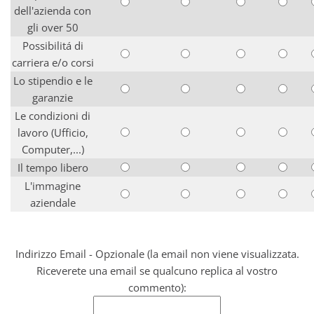
dell'azienda con
gli over 50
Possibilitá di
carriera e/o corsi
Lo stipendio e le
garanzie
Le condizioni di
lavoro (Ufficio,
Computer,...)
Il tempo libero
L'immagine
aziendale
Indirizzo Email - Opzionale (la email non viene visualizzata.
Riceverete una email se qualcuno replica al vostro
commento):