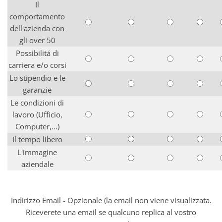
Il
comportamento
dell'azienda con
gli over 50
Possibilitá di
carriera e/o corsi
Lo stipendio e le
garanzie
Le condizioni di
lavoro (Ufficio,
Computer,...)
Il tempo libero
L'immagine
aziendale
Indirizzo Email - Opzionale (la email non viene visualizzata.
Riceverete una email se qualcuno replica al vostro