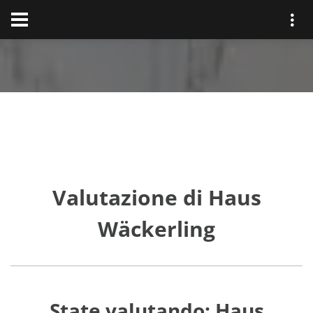
Valutazione di Haus
Wäckerling
State valutando: Haus