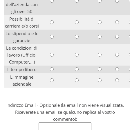
dell'azienda con
gli over 50
Possibilitá di
carriera e/o corsi
Lo stipendio e le
garanzie
Le condizioni di
lavoro (Ufficio,
Computer,...)
Il tempo libero
L'immagine
aziendale
Indirizzo Email - Opzionale (la email non viene visualizzata.
Riceverete una email se qualcuno replica al vostro
commento):