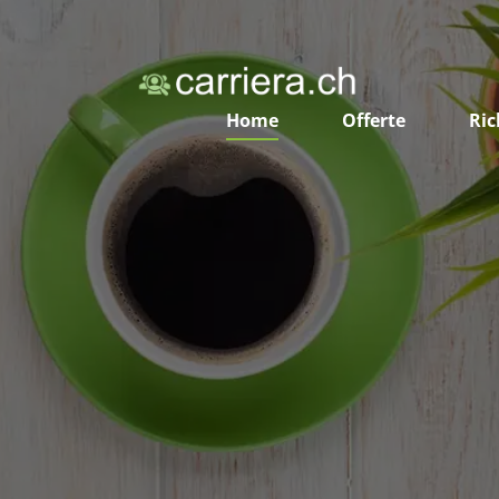
Home
Offerte
Ric