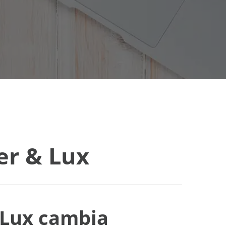
er & Lux
 Lux
cambia