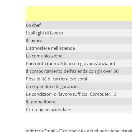
Lo chef
I colleghi di lavoro
Il lavoro
L'atmosfere nell'azienda
La comunicazione
Pari diritti (uomo/donna o giovane/anziano)
Il comportamento dell'azienda con gli over 50
Possibilitá di carriera e/o corsi
Lo stipendio e le garanzie
Le condizioni di lavoro (Ufficio, Computer,...)
Il tempo libero
L'immagine aziendale
Indirizzo Email - Opzionale (la email non viene visu