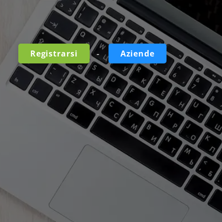
-
Registrarsi
Aziende