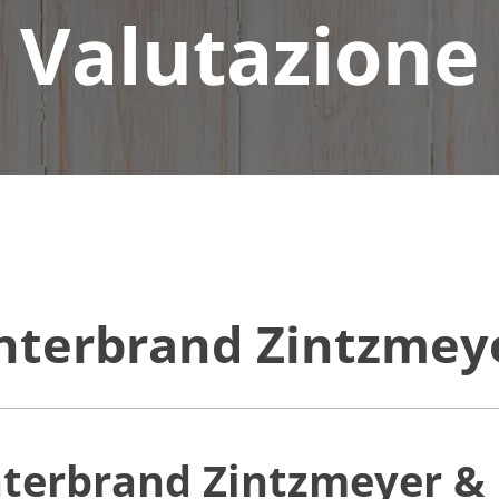
Valutazione
Interbrand Zintzmey
Interbrand Zintzmeyer &