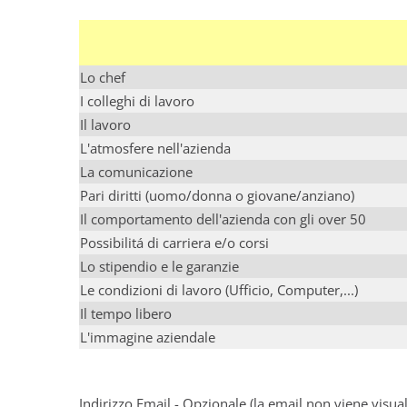
Lo chef
I colleghi di lavoro
Il lavoro
L'atmosfere nell'azienda
La comunicazione
Pari diritti (uomo/donna o giovane/anziano)
Il comportamento dell'azienda con gli over 50
Possibilitá di carriera e/o corsi
Lo stipendio e le garanzie
Le condizioni di lavoro (Ufficio, Computer,...)
Il tempo libero
L'immagine aziendale
Indirizzo Email - Opzionale (la email non viene visu