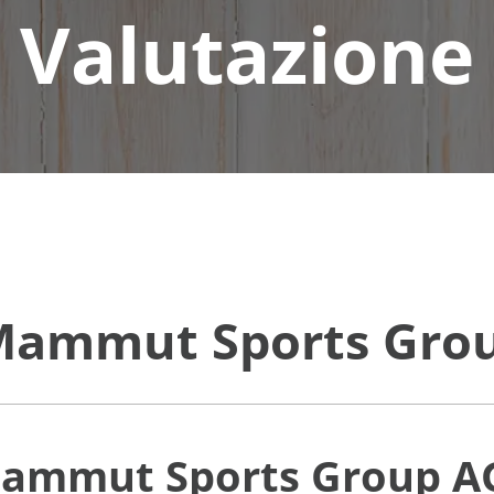
Valutazione
 Mammut Sports Gro
 Mammut Sports Group 