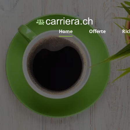
Home
Offerte
Ric