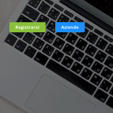
-
Registrarsi
Aziende