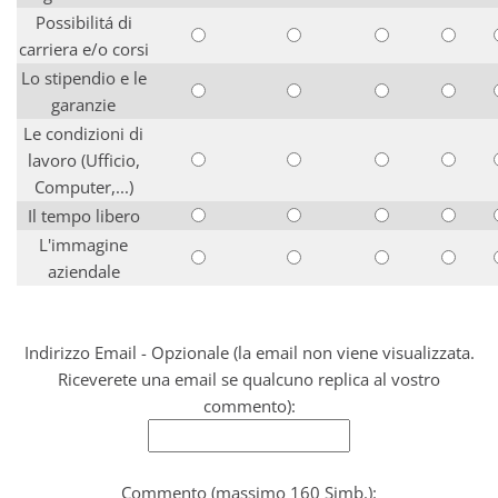
Possibilitá di
carriera e/o corsi
Lo stipendio e le
garanzie
Le condizioni di
lavoro (Ufficio,
Computer,...)
Il tempo libero
L'immagine
aziendale
Indirizzo Email - Opzionale (la email non viene visualizzata.
Riceverete una email se qualcuno replica al vostro
commento):
Commento (massimo 160 Simb.):