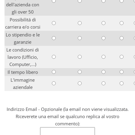
dell'azienda con
gli over 50
Possibilitá di
carriera e/o corsi
Lo stipendio e le
garanzie
Le condizioni di
lavoro (Ufficio,
Computer,...)
Il tempo libero
L'immagine
aziendale
Indirizzo Email - Opzionale (la email non viene visualizzata.
Riceverete una email se qualcuno replica al vostro
commento):