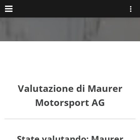
Valutazione di Maurer
Motorsport AG
State valutando: Maurer