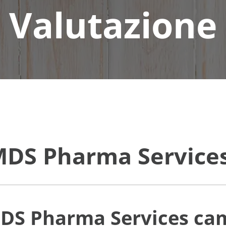
Valutazione
MDS Pharma Service
MDS Pharma Services
ca