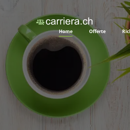
Home
Offerte
Ric