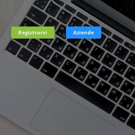
-
Registrarsi
Aziende