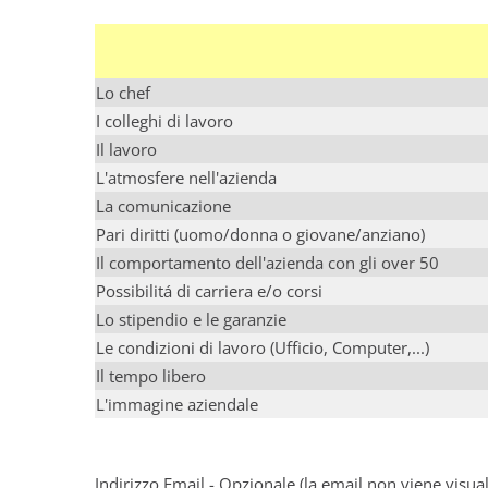
Lo chef
I colleghi di lavoro
Il lavoro
L'atmosfere nell'azienda
La comunicazione
Pari diritti (uomo/donna o giovane/anziano)
Il comportamento dell'azienda con gli over 50
Possibilitá di carriera e/o corsi
Lo stipendio e le garanzie
Le condizioni di lavoro (Ufficio, Computer,...)
Il tempo libero
L'immagine aziendale
Indirizzo Email - Opzionale (la email non viene visu