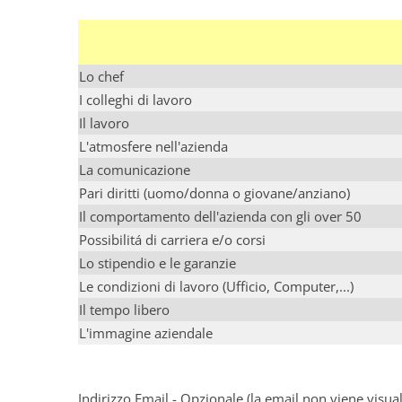
Lo chef
I colleghi di lavoro
Il lavoro
L'atmosfere nell'azienda
La comunicazione
Pari diritti (uomo/donna o giovane/anziano)
Il comportamento dell'azienda con gli over 50
Possibilitá di carriera e/o corsi
Lo stipendio e le garanzie
Le condizioni di lavoro (Ufficio, Computer,...)
Il tempo libero
L'immagine aziendale
Indirizzo Email - Opzionale (la email non viene visu