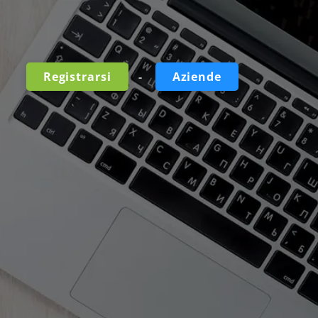
-
Registrarsi
Aziende