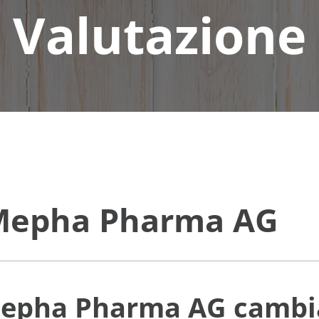
Valutazione
 Mepha Pharma AG
 Mepha Pharma AG
cambi