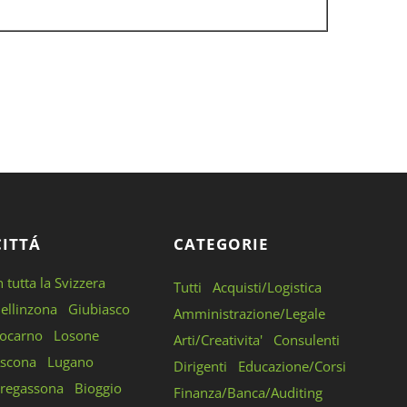
CITTÁ
CATEGORIE
n tutta la Svizzera
Tutti
Acquisti/Logistica
ellinzona
Giubiasco
Amministrazione/Legale
ocarno
Losone
Arti/Creativita'
Consulenti
scona
Lugano
Dirigenti
Educazione/Corsi
regassona
Bioggio
Finanza/Banca/Auditing