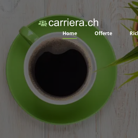
Home
Offerte
Ric