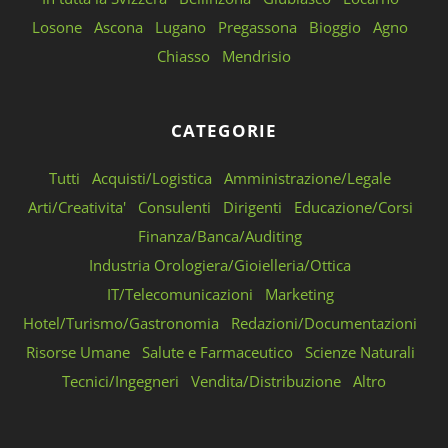
Losone
Ascona
Lugano
Pregassona
Bioggio
Agno
Chiasso
Mendrisio
CATEGORIE
Tutti
Acquisti/Logistica
Amministrazione/Legale
Arti/Creativita'
Consulenti
Dirigenti
Educazione/Corsi
Finanza/Banca/Auditing
Industria Orologiera/Gioielleria/Ottica
IT/Telecomunicazioni
Marketing
Hotel/Turismo/Gastronomia
Redazioni/Documentazioni
Risorse Umane
Salute e Farmaceutico
Scienze Naturali
Tecnici/Ingegneri
Vendita/Distribuzione
Altro