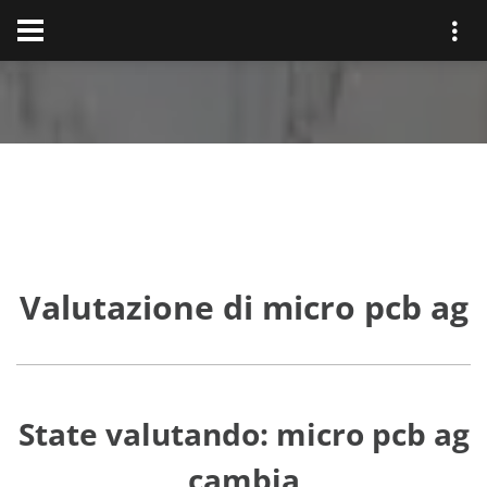
Valutazione di micro pcb ag
State valutando: micro pcb ag
cambia