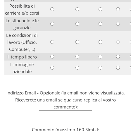
Possibilitá di
carriera e/o corsi
Lo stipendio e le
garanzie
Le condizioni di
lavoro (Ufficio,
Computer,...)
Il tempo libero
L'immagine
aziendale
Indirizzo Email - Opzionale (la email non viene visualizzata.
Riceverete una email se qualcuno replica al vostro
commento):
Commento (massimo 160 Simb.):