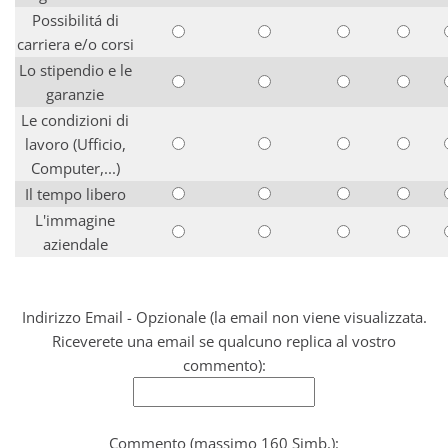
Possibilitá di
carriera e/o corsi
Lo stipendio e le
garanzie
Le condizioni di
lavoro (Ufficio,
Computer,...)
Il tempo libero
L'immagine
aziendale
Indirizzo Email - Opzionale (la email non viene visualizzata.
Riceverete una email se qualcuno replica al vostro
commento):
Commento (massimo 160 Simb.):