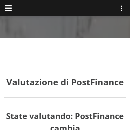
Valutazione di PostFinance
State valutando: PostFinance
cambia