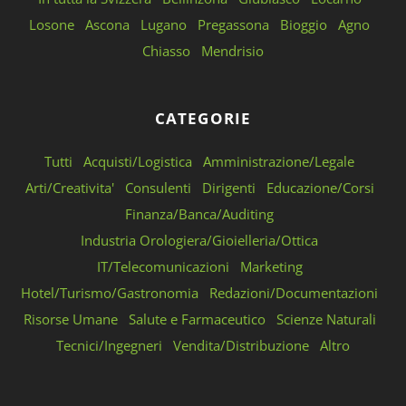
Losone
Ascona
Lugano
Pregassona
Bioggio
Agno
Chiasso
Mendrisio
CATEGORIE
Tutti
Acquisti/Logistica
Amministrazione/Legale
Arti/Creativita'
Consulenti
Dirigenti
Educazione/Corsi
Finanza/Banca/Auditing
Industria Orologiera/Gioielleria/Ottica
IT/Telecomunicazioni
Marketing
Hotel/Turismo/Gastronomia
Redazioni/Documentazioni
Risorse Umane
Salute e Farmaceutico
Scienze Naturali
Tecnici/Ingegneri
Vendita/Distribuzione
Altro