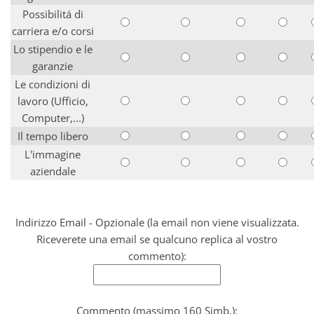
Possibilitá di
carriera e/o corsi
Lo stipendio e le
garanzie
Le condizioni di
lavoro (Ufficio,
Computer,...)
Il tempo libero
L'immagine
aziendale
Indirizzo Email - Opzionale (la email non viene visualizzata.
Riceverete una email se qualcuno replica al vostro
commento):
Commento (massimo 160 Simb.):