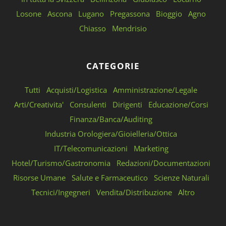
Losone
Ascona
Lugano
Pregassona
Bioggio
Agno
Chiasso
Mendrisio
CATEGORIE
Tutti
Acquisti/Logistica
Amministrazione/Legale
Arti/Creativita'
Consulenti
Dirigenti
Educazione/Corsi
Finanza/Banca/Auditing
Industria Orologiera/Gioielleria/Ottica
IT/Telecomunicazioni
Marketing
Hotel/Turismo/Gastronomia
Redazioni/Documentazioni
Risorse Umane
Salute e Farmaceutico
Scienze Naturali
Tecnici/Ingegneri
Vendita/Distribuzione
Altro