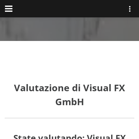
Valutazione di Visual FX
GmbH
State valutando: Visual FX