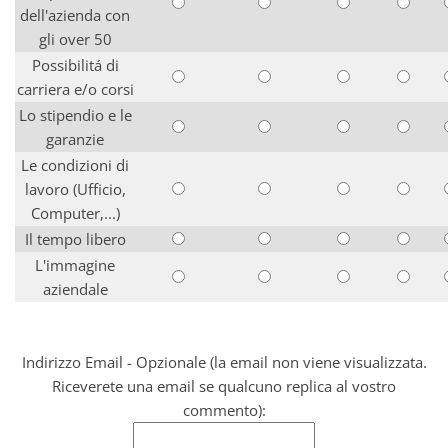
dell'azienda con
gli over 50
Possibilitá di
carriera e/o corsi
Lo stipendio e le
garanzie
Le condizioni di
lavoro (Ufficio,
Computer,...)
Il tempo libero
L'immagine
aziendale
Indirizzo Email - Opzionale (la email non viene visualizzata.
Riceverete una email se qualcuno replica al vostro
commento):