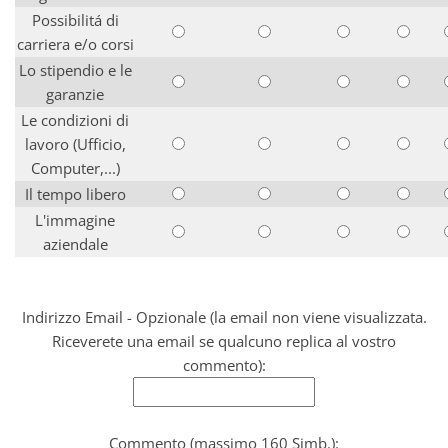
Possibilitá di
carriera e/o corsi
Lo stipendio e le
garanzie
Le condizioni di
lavoro (Ufficio,
Computer,...)
Il tempo libero
L'immagine
aziendale
Indirizzo Email - Opzionale (la email non viene visualizzata.
Riceverete una email se qualcuno replica al vostro
commento):
Commento (massimo 160 Simb.):