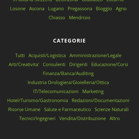
Losone
Ascona
Lugano
Pregassona
Bioggio
Agno
Chiasso
Mendrisio
CATEGORIE
Tutti
Acquisti/Logistica
Amministrazione/Legale
Arti/Creativita'
Consulenti
Dirigenti
Educazione/Corsi
Finanza/Banca/Auditing
Industria Orologiera/Gioielleria/Ottica
IT/Telecomunicazioni
Marketing
Hotel/Turismo/Gastronomia
Redazioni/Documentazioni
Risorse Umane
Salute e Farmaceutico
Scienze Naturali
Tecnici/Ingegneri
Vendita/Distribuzione
Altro