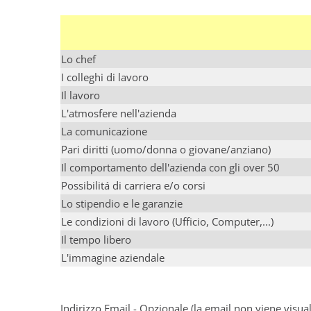
Lo chef
I colleghi di lavoro
Il lavoro
L'atmosfere nell'azienda
La comunicazione
Pari diritti (uomo/donna o giovane/anziano)
Il comportamento dell'azienda con gli over 50
Possibilitá di carriera e/o corsi
Lo stipendio e le garanzie
Le condizioni di lavoro (Ufficio, Computer,...)
Il tempo libero
L'immagine aziendale
Indirizzo Email - Opzionale (la email non viene visu