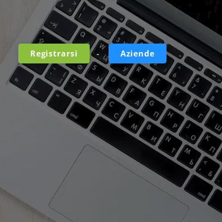
-
Registrarsi
Aziende