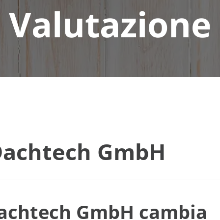
Valutazione
 Dachtech GmbH
 Dachtech GmbH
cambia