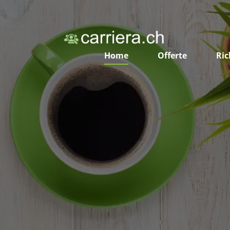
Home
Offerte
Ric