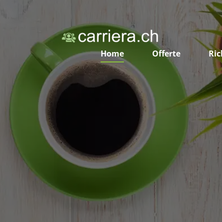
Home
Offerte
Ric