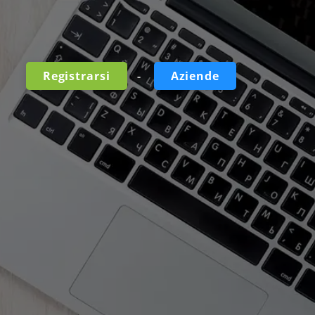
-
Registrarsi
Aziende