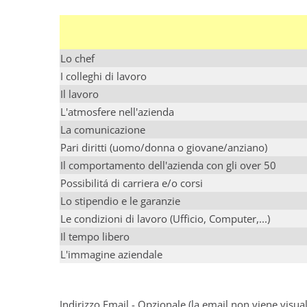
Lo chef
I colleghi di lavoro
Il lavoro
L'atmosfere nell'azienda
La comunicazione
Pari diritti (uomo/donna o giovane/anziano)
Il comportamento dell'azienda con gli over 50
Possibilitá di carriera e/o corsi
Lo stipendio e le garanzie
Le condizioni di lavoro (Ufficio, Computer,...)
Il tempo libero
L'immagine aziendale
Indirizzo Email - Opzionale (la email non viene visu