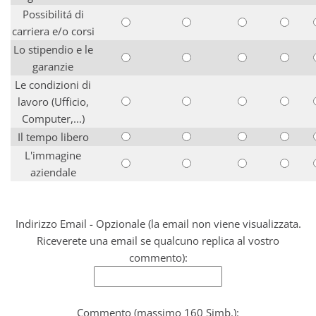
Possibilitá di
carriera e/o corsi
Lo stipendio e le
garanzie
Le condizioni di
lavoro (Ufficio,
Computer,...)
Il tempo libero
L'immagine
aziendale
Indirizzo Email - Opzionale (la email non viene visualizzata.
Riceverete una email se qualcuno replica al vostro
commento):
Commento (massimo 160 Simb.):