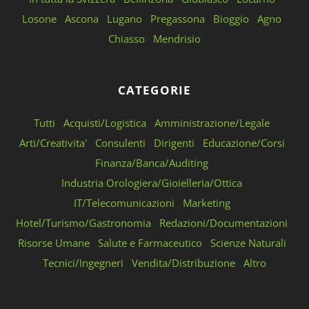
Losone
Ascona
Lugano
Pregassona
Bioggio
Agno
Chiasso
Mendrisio
CATEGORIE
Tutti
Acquisti/Logistica
Amministrazione/Legale
Arti/Creativita'
Consulenti
Dirigenti
Educazione/Corsi
Finanza/Banca/Auditing
Industria Orologiera/Gioielleria/Ottica
IT/Telecomunicazioni
Marketing
Hotel/Turismo/Gastronomia
Redazioni/Documentazioni
Risorse Umane
Salute e Farmaceutico
Scienze Naturali
Tecnici/Ingegneri
Vendita/Distribuzione
Altro