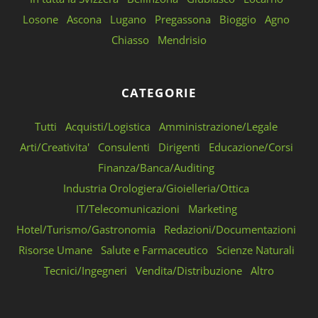
Losone
Ascona
Lugano
Pregassona
Bioggio
Agno
Chiasso
Mendrisio
CATEGORIE
Tutti
Acquisti/Logistica
Amministrazione/Legale
Arti/Creativita'
Consulenti
Dirigenti
Educazione/Corsi
Finanza/Banca/Auditing
Industria Orologiera/Gioielleria/Ottica
IT/Telecomunicazioni
Marketing
Hotel/Turismo/Gastronomia
Redazioni/Documentazioni
Risorse Umane
Salute e Farmaceutico
Scienze Naturali
Tecnici/Ingegneri
Vendita/Distribuzione
Altro