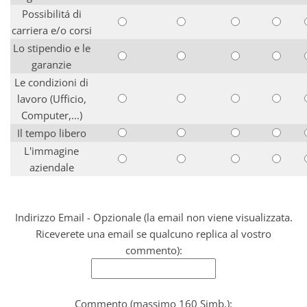
Possibilitá di
carriera e/o corsi
Lo stipendio e le
garanzie
Le condizioni di
lavoro (Ufficio,
Computer,...)
Il tempo libero
L'immagine
aziendale
Indirizzo Email - Opzionale (la email non viene visualizzata.
Riceverete una email se qualcuno replica al vostro
commento):
Commento (massimo 160 Simb.):