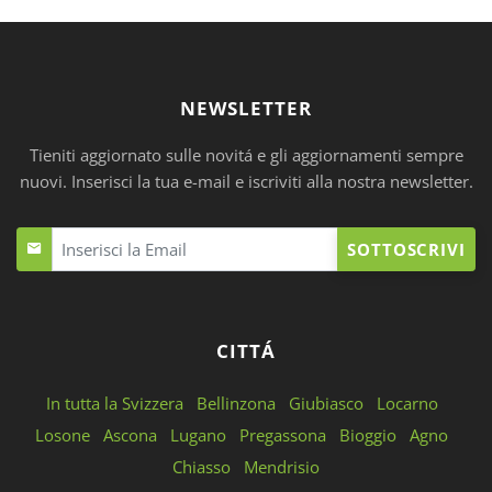
NEWSLETTER
Tieniti aggiornato sulle novitá e gli aggiornamenti sempre
nuovi. Inserisci la tua e-mail e iscriviti alla nostra newsletter.
SOTTOSCRIVI
CITTÁ
In tutta la Svizzera
Bellinzona
Giubiasco
Locarno
Losone
Ascona
Lugano
Pregassona
Bioggio
Agno
Chiasso
Mendrisio