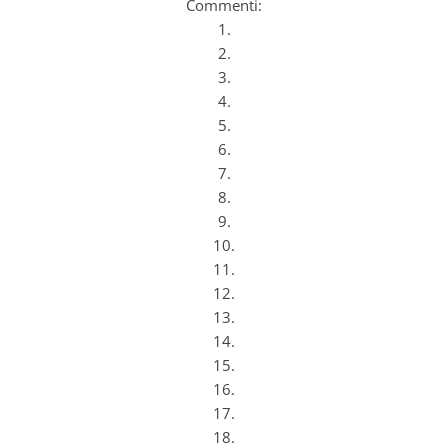
Commenti:
1.
2.
3.
4.
5.
6.
7.
8.
9.
10.
11.
12.
13.
14.
15.
16.
17.
18.