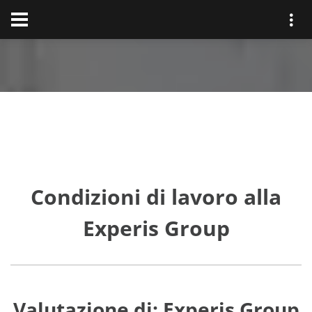
Condizioni di lavoro alla
Experis Group
Valutazione di: Experis Group