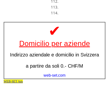
112.
113.
114.