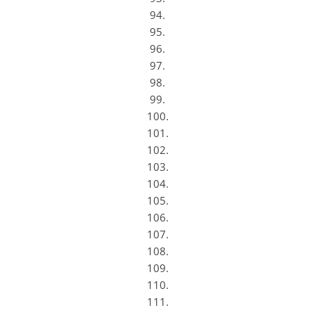
94.
95.
96.
97.
98.
99.
100.
101.
102.
103.
104.
105.
106.
107.
108.
109.
110.
111.