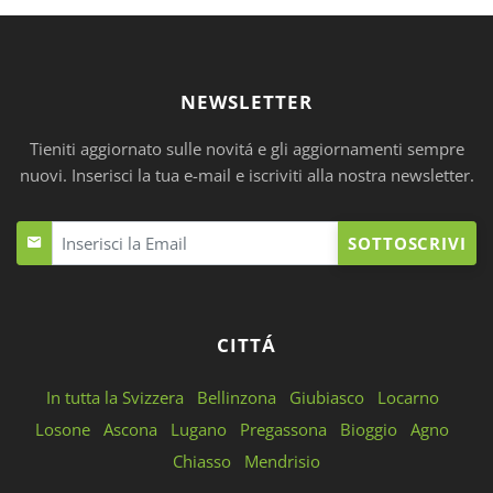
NEWSLETTER
Tieniti aggiornato sulle novitá e gli aggiornamenti sempre
nuovi. Inserisci la tua e-mail e iscriviti alla nostra newsletter.
SOTTOSCRIVI
CITTÁ
In tutta la Svizzera
Bellinzona
Giubiasco
Locarno
Losone
Ascona
Lugano
Pregassona
Bioggio
Agno
Chiasso
Mendrisio