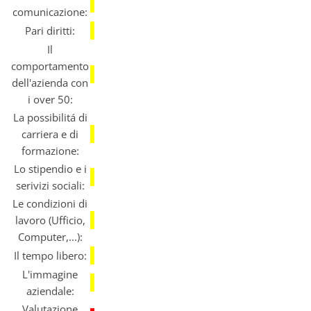
comunicazione:
Pari diritti:
Il
comportamento
dell'azienda con
i over 50:
La possibilitá di
carriera e di
formazione:
Lo stipendio e i
serivizi sociali:
Le condizioni di
lavoro (Ufficio,
Computer,...):
Il tempo libero:
L'immagine
aziendale:
Valutazione