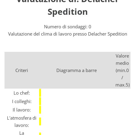
Spedition
Numero di sondaggi: 0
Valutazione del clima di lavoro presso Delacher Spedition
Valore
medio
Criteri
Diagramma a barre
(min.0
/
max.5)
Lo chef:
I colleghi:
Il lavoro:
L'atmosfera di
lavoro:
La