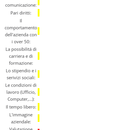
comunicazione:
Pari diritti:
Il
comportamento
dell'azienda con
i over 50:
La possibilitá di
carriera e di
formazione:
Lo stipendio e i
serivizi sociali:
Le condizioni di
lavoro (Ufficio,
Computer,...):
Il tempo libero:
L'immagine
aziendale:
Valutazione