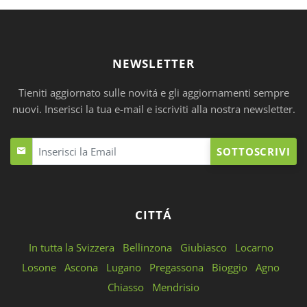
NEWSLETTER
Tieniti aggiornato sulle novitá e gli aggiornamenti sempre
nuovi. Inserisci la tua e-mail e iscriviti alla nostra newsletter.
SOTTOSCRIVI
CITTÁ
In tutta la Svizzera
Bellinzona
Giubiasco
Locarno
Losone
Ascona
Lugano
Pregassona
Bioggio
Agno
Chiasso
Mendrisio