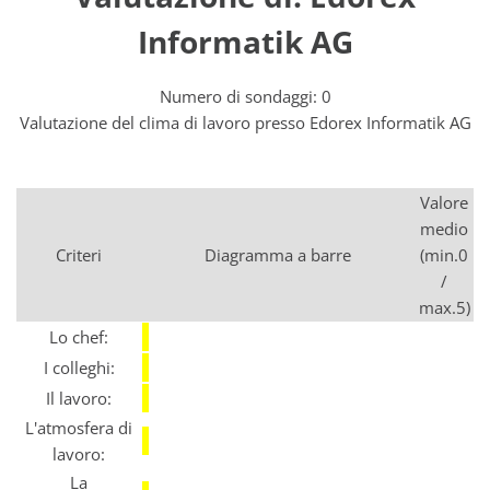
Informatik AG
Numero di sondaggi: 0
Valutazione del clima di lavoro presso Edorex Informatik AG
Valore
medio
Criteri
Diagramma a barre
(min.0
/
max.5)
Lo chef:
I colleghi:
Il lavoro:
L'atmosfera di
lavoro:
La