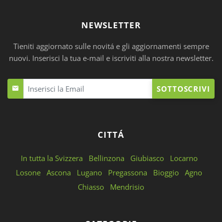
NEWSLETTER
Tieniti aggiornato sulle novitá e gli aggiornamenti sempre
nuovi. Inserisci la tua e-mail e iscriviti alla nostra newsletter.
SOTTOSCRIVI
CITTÁ
In tutta la Svizzera
Bellinzona
Giubiasco
Locarno
Losone
Ascona
Lugano
Pregassona
Bioggio
Agno
Chiasso
Mendrisio