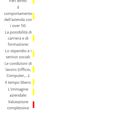
Pari diritti:
Il
comportamento
dell'azienda con
i over 50:
La possibilitá di
carriera e di
formazione:
Lo stipendio e i
serivizi sociali:
Le condizioni di
lavoro (Ufficio,
Computer,...):
Il tempo libero:
L'immagine
aziendale:
Valutazione
complessiva: