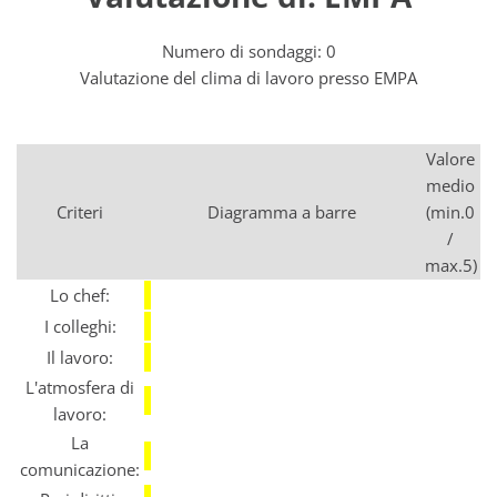
Numero di sondaggi: 0
Valutazione del clima di lavoro presso EMPA
Valore
medio
Criteri
Diagramma a barre
(min.0
/
max.5)
Lo chef:
I colleghi:
Il lavoro:
L'atmosfera di
lavoro:
La
comunicazione: