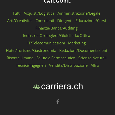
CATEGORIE
Tutti
Acquisti/Logistica
Amministrazione/Legale
Arti/Creativita'
Consulenti
Dirigenti
Educazione/Corsi
Finanza/Banca/Auditing
Industria Orologiera/Gioielleria/Ottica
IT/Telecomunicazioni
Marketing
Hotel/Turismo/Gastronomia
Redazioni/Documentazioni
Risorse Umane
Salute e Farmaceutico
Scienze Naturali
Tecnici/Ingegneri
Vendita/Distribuzione
Altro