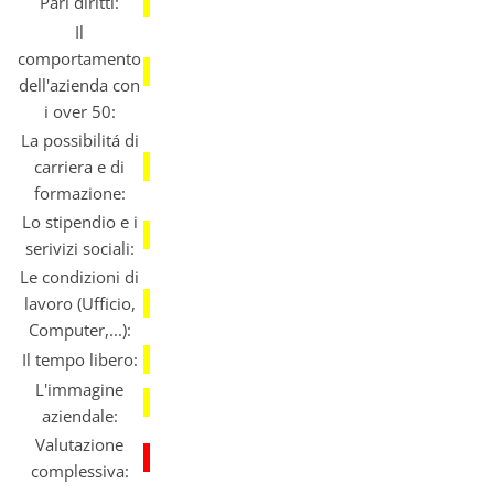
Pari diritti:
Il
comportamento
dell'azienda con
i over 50:
La possibilitá di
carriera e di
formazione:
Lo stipendio e i
serivizi sociali:
Le condizioni di
lavoro (Ufficio,
Computer,...):
Il tempo libero:
L'immagine
aziendale:
Valutazione
complessiva: