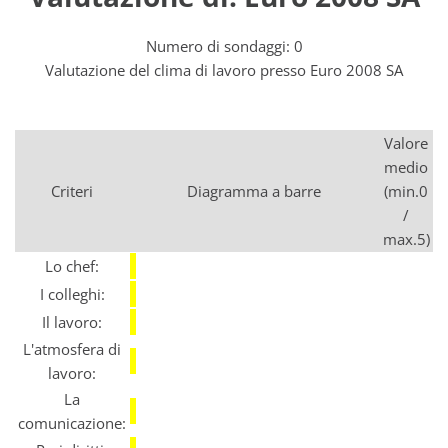
Numero di sondaggi: 0
Valutazione del clima di lavoro presso Euro 2008 SA
Valore
medio
Criteri
Diagramma a barre
(min.0
/
max.5)
Lo chef:
I colleghi:
Il lavoro:
L'atmosfera di
lavoro:
La
comunicazione: