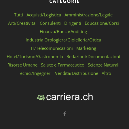
CATEGORIE
Tutti
Acquisti/Logistica
Amministrazione/Legale
Arti/Creativita'
Consulenti
Dirigenti
Educazione/Corsi
Finanza/Banca/Auditing
Industria Orologiera/Gioielleria/Ottica
IT/Telecomunicazioni
Marketing
Hotel/Turismo/Gastronomia
Redazioni/Documentazioni
Risorse Umane
Salute e Farmaceutico
Scienze Naturali
Tecnici/Ingegneri
Vendita/Distribuzione
Altro