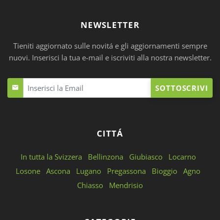
NEWSLETTER
Tieniti aggiornato sulle novitá e gli aggiornamenti sempre
nuovi. Inserisci la tua e-mail e iscriviti alla nostra newsletter.
SOTTOSCRIVI
CITTÁ
In tutta la Svizzera
Bellinzona
Giubiasco
Locarno
Losone
Ascona
Lugano
Pregassona
Bioggio
Agno
Chiasso
Mendrisio