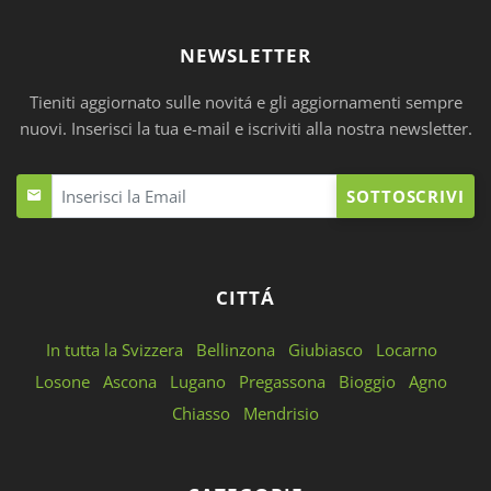
NEWSLETTER
Tieniti aggiornato sulle novitá e gli aggiornamenti sempre
nuovi. Inserisci la tua e-mail e iscriviti alla nostra newsletter.
SOTTOSCRIVI
CITTÁ
In tutta la Svizzera
Bellinzona
Giubiasco
Locarno
Losone
Ascona
Lugano
Pregassona
Bioggio
Agno
Chiasso
Mendrisio