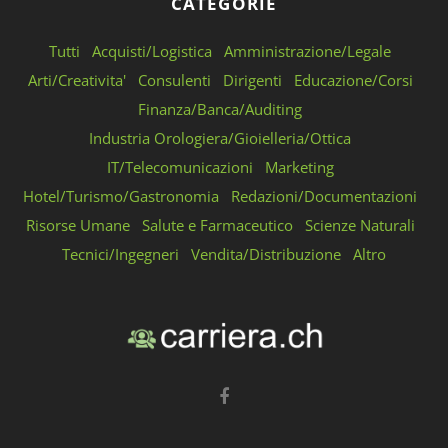
CATEGORIE
Tutti
Acquisti/Logistica
Amministrazione/Legale
Arti/Creativita'
Consulenti
Dirigenti
Educazione/Corsi
Finanza/Banca/Auditing
Industria Orologiera/Gioielleria/Ottica
IT/Telecomunicazioni
Marketing
Hotel/Turismo/Gastronomia
Redazioni/Documentazioni
Risorse Umane
Salute e Farmaceutico
Scienze Naturali
Tecnici/Ingegneri
Vendita/Distribuzione
Altro