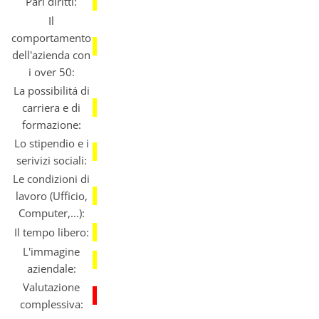
Pari diritti:
Il
comportamento
dell'azienda con
i over 50:
La possibilitá di
carriera e di
formazione:
Lo stipendio e i
serivizi sociali:
Le condizioni di
lavoro (Ufficio,
Computer,...):
Il tempo libero:
L'immagine
aziendale:
Valutazione
complessiva: