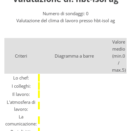
Numero di sondaggi: 0
Valutazione del clima di lavoro presso hbt-isol ag
Valore
medio
Criteri
Diagramma a barre
(min.0
/
max.5)
Lo chef:
I colleghi:
Il lavoro:
L'atmosfera di
lavoro:
La
comunicazione: