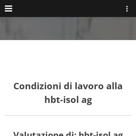
Condizioni di lavoro alla
hbt-isol ag
Valutazione di: hbt-isol ag