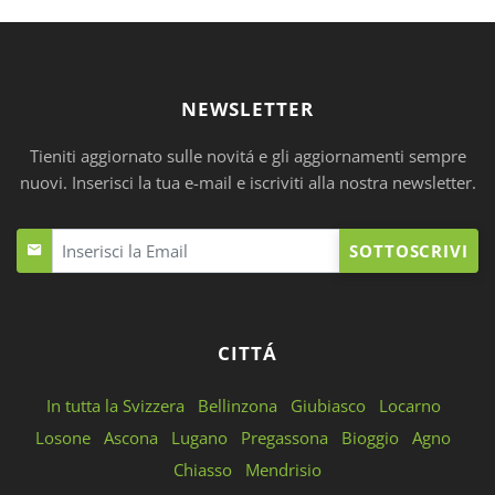
NEWSLETTER
Tieniti aggiornato sulle novitá e gli aggiornamenti sempre
nuovi. Inserisci la tua e-mail e iscriviti alla nostra newsletter.
SOTTOSCRIVI
CITTÁ
In tutta la Svizzera
Bellinzona
Giubiasco
Locarno
Losone
Ascona
Lugano
Pregassona
Bioggio
Agno
Chiasso
Mendrisio