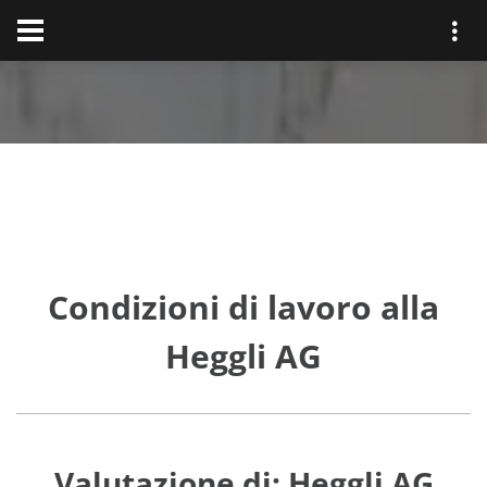
Condizioni di lavoro alla
Heggli AG
Valutazione di: Heggli AG