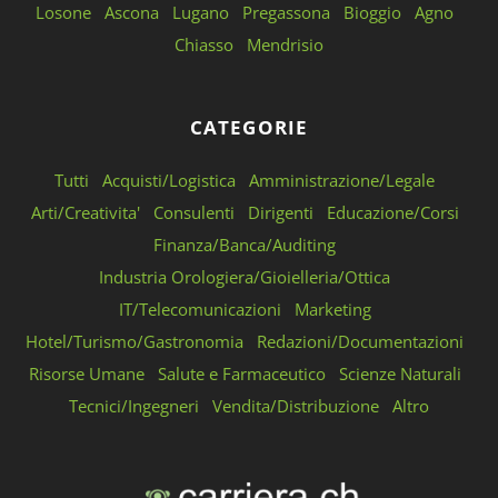
Losone
Ascona
Lugano
Pregassona
Bioggio
Agno
Chiasso
Mendrisio
CATEGORIE
Tutti
Acquisti/Logistica
Amministrazione/Legale
Arti/Creativita'
Consulenti
Dirigenti
Educazione/Corsi
Finanza/Banca/Auditing
Industria Orologiera/Gioielleria/Ottica
IT/Telecomunicazioni
Marketing
Hotel/Turismo/Gastronomia
Redazioni/Documentazioni
Risorse Umane
Salute e Farmaceutico
Scienze Naturali
Tecnici/Ingegneri
Vendita/Distribuzione
Altro