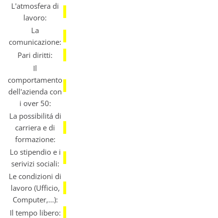
L'atmosfera di
lavoro:
La
comunicazione:
Pari diritti:
Il
comportamento
dell'azienda con
i over 50:
La possibilitá di
carriera e di
formazione:
Lo stipendio e i
serivizi sociali:
Le condizioni di
lavoro (Ufficio,
Computer,...):
Il tempo libero: